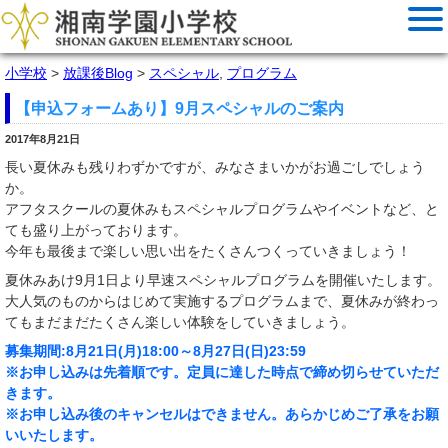
小学校
>
放課後Blog
>
スペシャル
,
プログラム
【申込フォームあり】9月スペシャルのご案内
2017年8月21日
長い夏休みも残りわずかですが、みなさまいかがお過ごしでしょう
か。
アフタスクールの夏休みもスペシャルプログラムやイベントなど、と
ても盛り上がっております。
今年も最後まで楽しい思い出をたくさんつくっていきましょう！
夏休みあけ9月1日より早速スペシャルプログラムを開催いたします。
大人気のものからはじめて実施するプログラムまで、夏休みが終わっ
てもまだまだたくさん楽しい体験をしていきましょう。
募集期間:8月21日(月)18:00～8月27日(日)23:59
※お申し込みは先着順です。定員に達した時点で締め切らせていただ
きます。
※お申し込み後のキャンセルはできません。あらかじめご了承をお願
いいたします。