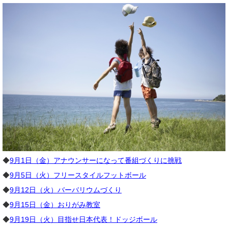
◆
9月1日（金）アナウンサーになって番組づくりに挑戦
◆
9月5日（火）フリースタイルフットボール
◆
9月12日（火）バーバリウムづくり
◆
9月15日（金）おりがみ教室
◆
9月19日（火）目指せ日本代表！ドッジボール