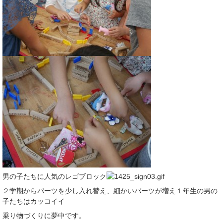
男の子たちに人気のレゴブロック
２学期からパーツを少し入れ替え、細かいパーツが増え１年生の男の
子たちはカッコイイ
乗り物づくりに夢中です。