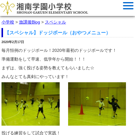
小学校
>
放課後Blog
>
スペシャル
【スペシャル】ドッジボール（おやつメニュー）
2020年2月17日
毎月恒例のドッジボール！2020年最初のドッジボールです！
準備運動をして早速、低学年から開始！！！
まずは、強く投げる姿勢を教えてもらいました☆
みんなとても真剣にやっています！
投げる練習をして試合で実践！