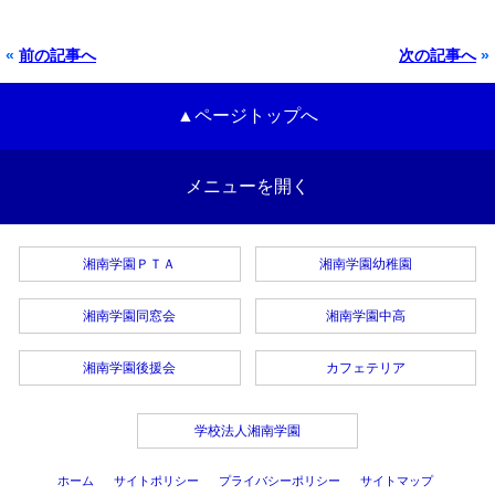
«
前の記事へ
次の記事へ
»
▲ページトップへ
メニューを開く
湘南学園ＰＴＡ
湘南学園幼稚園
湘南学園同窓会
湘南学園中高
湘南学園後援会
カフェテリア
学校法人湘南学園
ホーム
サイトポリシー
プライバシーポリシー
サイトマップ