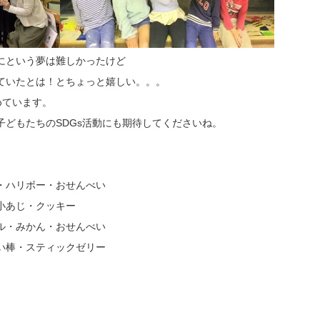
にという夢は難しかったけど
ていたとは！とちょっと嬉しい。。。
めています。
子どもたちのSDGs活動にも期待してくださいね。
・ハリボー・おせんべい
小あじ・クッキー
ル・みかん・おせんべい
い棒・スティックゼリー