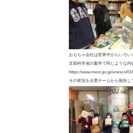
おもちゃ会社は世界中からいろい
文部科学省の案件で同じような内
https://www.mext.go.jp/unesco/
その状況を企業チームから報告し