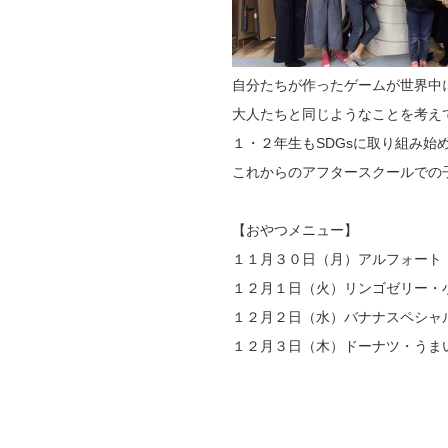
自分たちが作ったゲームが世界中
大人たちと同じようなことを考え
１・２年生もSDGsに取り組み始
これからのアフタースクールでの
【おやつメニュー】
１１月３０日（月）アルフォート
１２月１日（火）リンゴゼリー・
１２月２日（水）バナナスペシャ
１２月３日（木）ドーナツ・うま