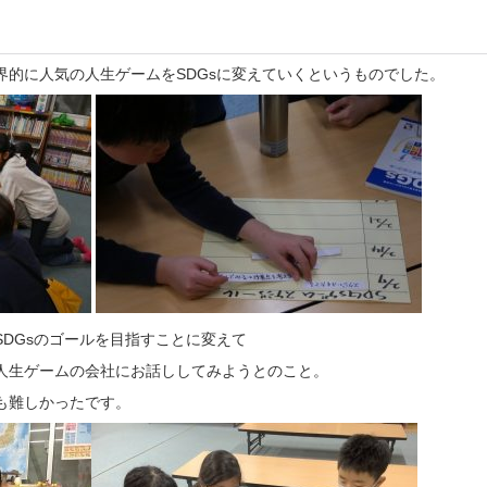
界的に人気の人生ゲームをSDGsに変えていくというものでした。
DGsのゴールを目指すことに変えて
人生ゲームの会社にお話ししてみようとのこと。
も難しかったです。