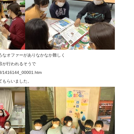
ろなオファーがありなかなか難しく
容が行われるそうで
018/1416144_00001.htm
てもらいました。