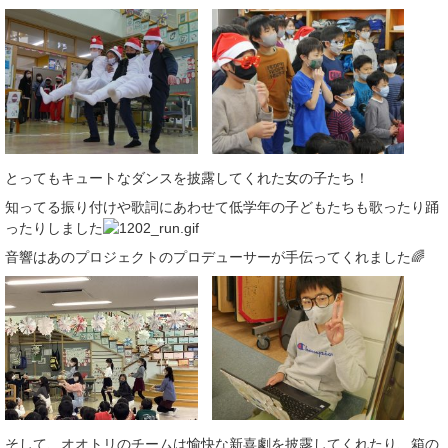
とってもキュートなダンスを披露してくれた女の子たち！
知ってる振り付けや歌詞にあわせて低学年の子どもたちも歌ったり踊
ったりしました
音響はあのプロジェクトのプロデューサーが手伝ってくれました🌈
そして、オオトリのチームは愉快な新喜劇を披露してくれたり、箱の