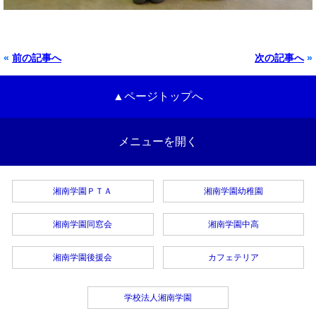
«
前の記事へ
次の記事へ
»
▲ページトップへ
メニューを開く
湘南学園ＰＴＡ
湘南学園幼稚園
湘南学園同窓会
湘南学園中高
湘南学園後援会
カフェテリア
学校法人湘南学園