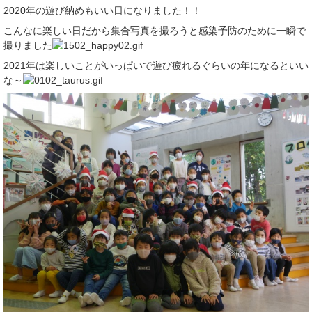
2020年の遊び納めもいい日になりました！！
こんなに楽しい日だから集合写真を撮ろうと感染予防のために一瞬で
撮りました
2021年は楽しいことがいっぱいで遊び疲れるぐらいの年になるといい
な～