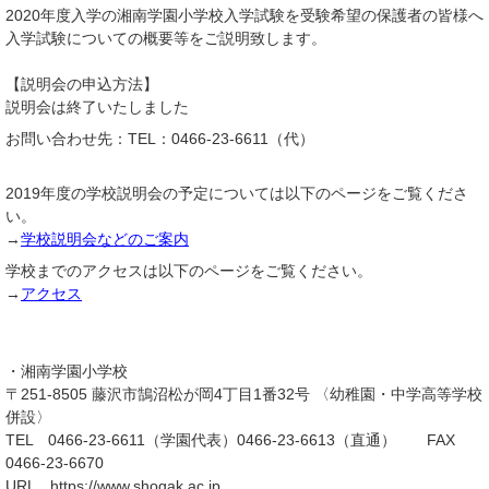
2020年度入学の湘南学園小学校入学試験を受験希望の保護者の皆様へ
入学試験についての概要等をご説明致します。
【説明会の申込方法】
説明会は終了いたしました
お問い合わせ先：TEL：0466-23-6611（代）
2019年度の学校説明会の予定については以下のページをご覧くださ
い。
→
学校説明会などのご案内
学校までのアクセスは以下のページをご覧ください。
→
アクセス
・湘南学園小学校
〒251-8505 藤沢市鵠沼松が岡4丁目1番32号 〈幼稚園・中学高等学校
併設〉
TEL 0466-23-6611（学園代表）0466-23-6613（直通） FAX
0466-23-6670
URL https://www.shogak.ac.jp