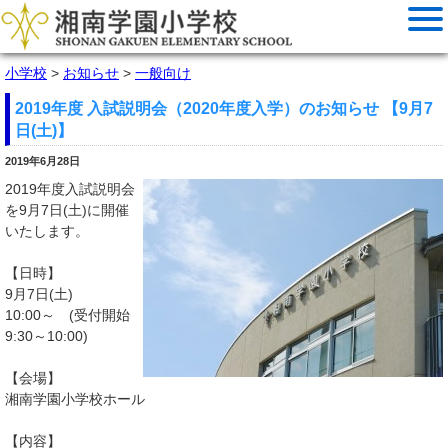
小学校
>
お知らせ
>
一般向け
2019年度 入試説明会（2020年度入学）のお知らせ 【9月7
日(土)】
2019年6月28日
2019年度入試説明会
を9月7日(土)に開催
いたします。
【日時】
9月7日(土)
10:00～ (受付開始
9:30～10:00)
【会場】
湘南学園小学校ホール
【内容】