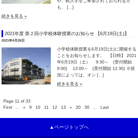
や、転入学をご希望されておられる方
も、 […]
続きを見る »
2021年度 第２回小学校体験授業のお知らせ 【6月19日(土)】
2021年4月26日
小学校体験授業を6月19日(土)に開催する
ことをお知らせします。 【日時】 2021
年6月19日（土） 9:30～ (受付開始
9:00) 13:00～ (受付開始 12:30) ※状
況によっては、オン […]
続きを見る »
Page 11 of 33
First
...
«
9
10
11
12
13
»
20
30
...
Last
▲ページトップへ