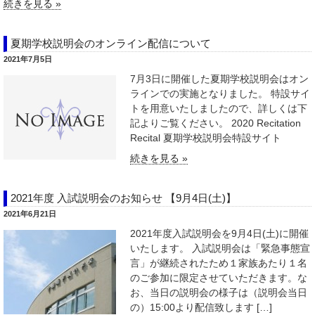
続きを見る »
夏期学校説明会のオンライン配信について
2021年7月5日
7月3日に開催した夏期学校説明会はオン
ラインでの実施となりました。 特設サイ
トを用意いたしましたので、詳しくは下
記よりご覧ください。 2020 Recitation
Recital 夏期学校説明会特設サイト
続きを見る »
2021年度 入試説明会のお知らせ 【9月4日(土)】
2021年6月21日
2021年度入試説明会を9月4日(土)に開催
いたします。 入試説明会は「緊急事態宣
言」が継続されたため１家族あたり１名
のご参加に限定させていただきます。な
お、当日の説明会の様子は（説明会当日
の）15:00より配信致します […]