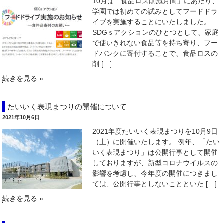
10月は「食品ロス削減月間」にあたり、
学園では初めての試みとしてフードドラ
イブを実施することにいたしました。
SDGｓアクションのひとつとして、家庭
で使いきれない食品等を持ち寄り、フー
ドバンクに寄付することで、食品ロスの
削 […]
続きを見る »
たいいく表現まつりの開催について
2021年10月6日
2021年度たいいく表現まつりを10月9日
（土）に開催いたします。 例年、「たい
いく表現まつり」は公開行事として開催
しておりますが、新型コロナウイルスの
影響を考慮し、今年度の開催につきまし
ては、公開行事としないことといた […]
続きを見る »