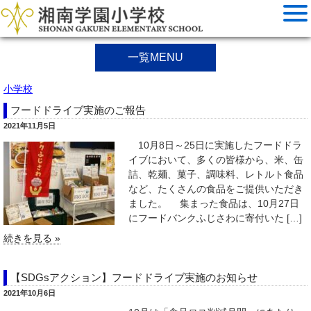
一覧MENU
小学校
フードドライブ実施のご報告
2021年11月5日
10月8日～25日に実施したフードドラ
イブにおいて、多くの皆様から、米、缶
詰、乾麺、菓子、調味料、レトルト食品
など、たくさんの食品をご提供いただき
ました。 集まった食品は、10月27日
にフードバンクふじさわに寄付いた […]
続きを見る »
【SDGsアクション】フードドライブ実施のお知らせ
2021年10月6日