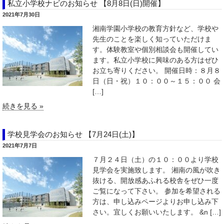
私立小学校ナビのお知らせ 【8月8日(日)開催】
2021年7月30日
湘南学園小学校の教育方針など、学校や
先生のことを楽しく知っていただけま
す。体験教室や個別相談会も開催してい
ます。私立小学校に興味のある方はぜひ
お立ち寄りください。 開催日時：８月８
日（日・祝）１０：００～１５：００ 会
[…]
続きを見る »
学校見学会のお知らせ 【7月24日(土)】
2021年7月7日
７月２４日（土）の１０：００より学校
見学会を実施致します。 湘南の風が吹き
抜ける、開放感あふれる校舎をぜひ一度
ご覧になって下さい。 参加を希望される
方は、申し込みページよりお申し込み下
さい。宜しくお願いいたします。 &n […]