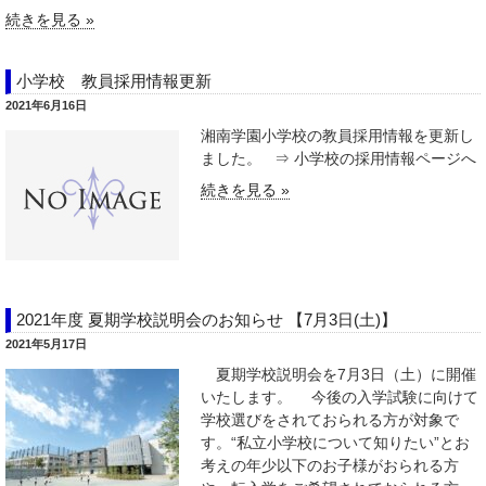
続きを見る »
小学校 教員採用情報更新
2021年6月16日
湘南学園小学校の教員採用情報を更新し
ました。 ⇒ 小学校の採用情報ページへ
続きを見る »
2021年度 夏期学校説明会のお知らせ 【7月3日(土)】
2021年5月17日
夏期学校説明会を7月3日（土）に開催
いたします。 今後の入学試験に向けて
学校選びをされておられる方が対象で
す。“私立小学校について知りたい”とお
考えの年少以下のお子様がおられる方