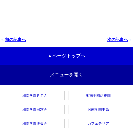
«
前の記事へ
次の記事へ
»
▲ページトップへ
メニューを開く
湘南学園ＰＴＡ
湘南学園幼稚園
湘南学園同窓会
湘南学園中高
湘南学園後援会
カフェテリア