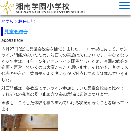
小学校
>
校長日記
児童会総会
2022年5月30日
５月27日(金)に児童会総会を開催しました。コロナ禍にあって、オン
ライン開催が続いたため、対面での実施は久しぶりです。中心となっ
た６年生は、４年・５年とオンライン開催だったため、今回の総会を
企画・運営していくのは大変だったと思います。それでも、各クラス
代表の発言に、委員長がよく考えながら対応して総会は進んでいきま
した。
対面開催は、各教室でオンライン参加していた児童会総会と比べて、
それぞれの発言の受け止め方や参加意識は真剣になります。
今後も、こうした体験を積み重ねていける状況が続くことを願ってい
ます。