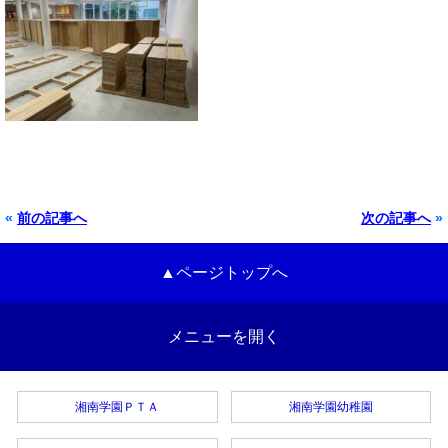
«
前の記事へ
次の記事へ
»
▲ページトップへ
メニューを開く
湘南学園ＰＴＡ
湘南学園幼稚園