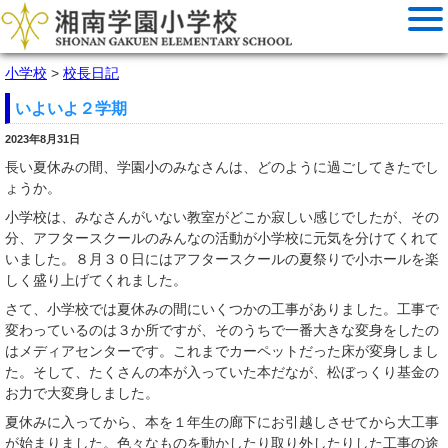
小学校
>
校長日記
いよいよ２学期
2023年8月31日
長い夏休みの間、学園小のみなさんは、どのように過ごしてきたでし
ょうか。
小学校は、みなさんがいない教室がどこか寂しい感じでしたが、その
分、アフタースクールのみんなの活動が小学校に元気を分けてくれて
いました。８月３０日にはアフタースクールの夏祭りで小ホールを楽
しく盛り上げてくれました。
さて、小学校では夏休みの間にいくつかの工事がありました。工事で
変わっているのは３か所ですが、そのうちで一番大きな変身をしたの
はメディアセンターです。これまでカーペットだった床が変身しまし
た。そして、たくさんの本が入っていた本だなが、松ぼっくり基金の
お力で大変身しました。
夏休みに入ってから、本を１年生の廊下にお引越しさせてから大工事
が始まりました。色々なものを動かしたり取り外したりした工事の途