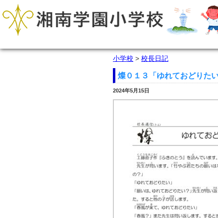
小学校
>
校長日記
燦０１３「ゆれておどりた
2024年5月15日