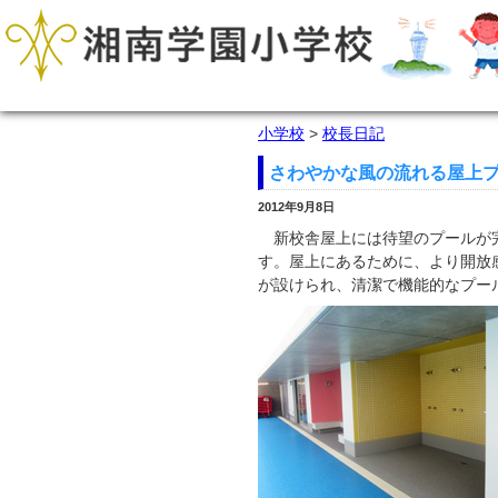
小学校
>
校長日記
さわやかな風の流れる屋上
2012年9月8日
新校舎屋上には待望のプールが完
す。屋上にあるために、より開放
が設けられ、清潔で機能的なプー