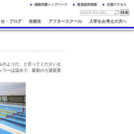
湘南学園トップページ
教員採用情報
交通アクセス
らせ・ブログ
在校生
アフタースクール
入学をお考えの方へ
ルのようだ、と言ってくださいま
ャワーは温水で、最新のろ過装置