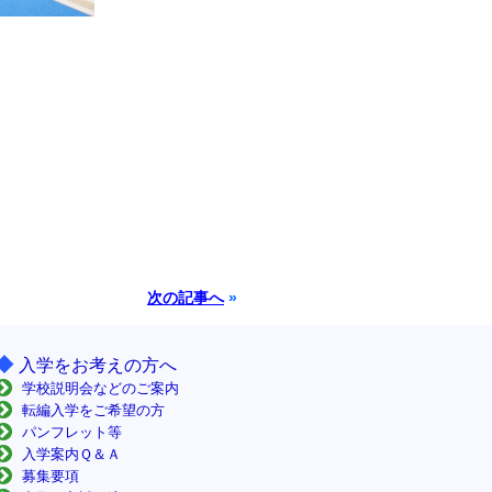
次の記事へ
»
◆
入学をお考えの方へ
学校説明会などのご案内
転編入学をご希望の方
パンフレット等
入学案内Ｑ＆Ａ
募集要項