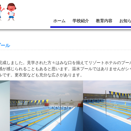
ホーム
学校紹介
教育内容
お知
プール
成しました。見学された方々はみな口を揃えてリゾートホテルのプー
感が感じられることもあると思います。温水プールではありませんがシ
ルです。更衣室なども充分な広さがあります。