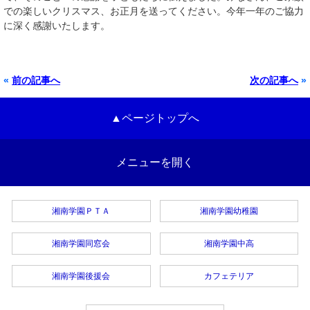
での楽しいクリスマス、お正月を送ってください。今年一年のご協力
に深く感謝いたします。
«
前の記事へ
次の記事へ
»
▲ページトップへ
メニューを開く
湘南学園ＰＴＡ
湘南学園幼稚園
湘南学園同窓会
湘南学園中高
湘南学園後援会
カフェテリア