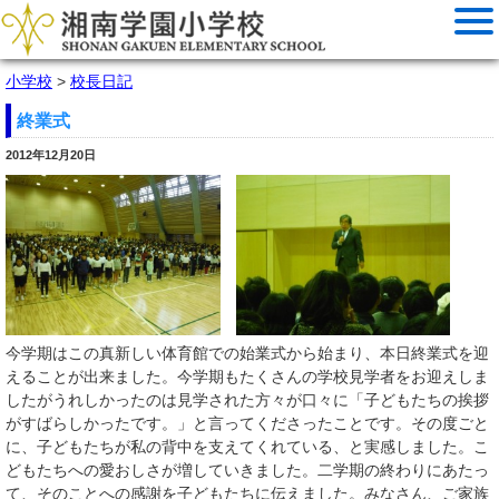
小学校
>
校長日記
終業式
2012年12月20日
今学期はこの真新しい体育館での始業式から始まり、本日終業式を迎
えることが出来ました。今学期もたくさんの学校見学者をお迎えしま
したがうれしかったのは見学された方々が口々に「子どもたちの挨拶
がすばらしかったです。」と言ってくださったことです。その度ごと
に、子どもたちが私の背中を支えてくれている、と実感しました。こ
どもたちへの愛おしさが増していきました。二学期の終わりにあたっ
て、そのことへの感謝を子どもたちに伝えました。みなさん、ご家族