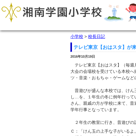
小学校
>
校長日記
テレビ東京【おはスタ】が
2016年10月19日
テレビ東京【おはスタ】（毎週月
大会の会場校を受けている本校へ
ツ・音楽・おもちゃ・ゲームなど
昔遊びが盛んな本校では、けん玉
し…を、１年生の冬に例年行って
さん、親戚の方が学校に来て、昔
学年行事となっています。
２年生の教室に行き、昔遊びの
Ｃ：「けん玉の上手な子がいるよ