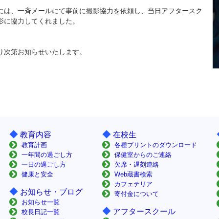
は、一斉メールにて事前に撮影協力を依頼し、当日アフタースク
影に協力してくれました。
。
り次第お知らせいたします。
◆
◆
教育内容
在校生
教育計画
各種プリントのダウンロード
一年間の過ごし方
保健室からのご連絡
一日の過ごし方
欠席・遅刻連絡
健康と安全
Web蔵書検索
カフェテリア
◆
お知らせ・ブログ
寄付金について
お知らせ一覧
◆
アフタースクール
校長日記一覧