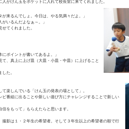
二人がけん玉をポケットに入れて校長室に来てくれました。
タが来るんでしょ。今日は、やる気満々だよ。」
人がいるんだよなぁ～。」
見せてくれました。
本にポイントが書いてあるよ。」
見て、真上に上げ皿（大皿・小皿・中皿）に上げること
ました。
て楽しんでいる「けん玉の発表の場として」。
ビ番組に出ることや新しい遊び方にチャレンジすることで新しい
自信をもって」もらえたらと思います。
撮影は１・２年生の希望者。そして３年生以上の希望者の順で行