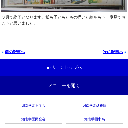
３月で終了となります。私も子どもたちの描いた絵をもう一度見てお
こうと思いました。
«
前の記事へ
次の記事へ
»
▲ページトップへ
メニューを開く
湘南学園ＰＴＡ
湘南学園幼稚園
湘南学園同窓会
湘南学園中高