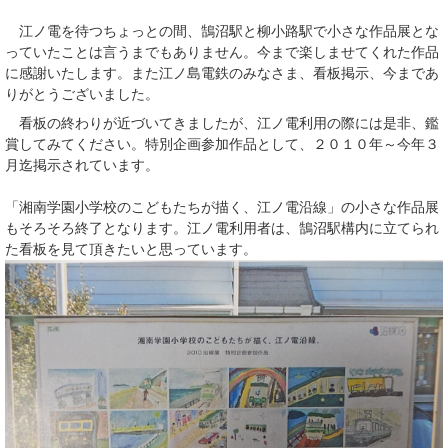
江ノ電を待つちょっとの間、鵠沼駅と柳小路駅で小さな作品展とな
っていたことは言うまでもありません。今まで楽しませてくれた作品
に感謝いたします。また江ノ島電鉄のみなさま、看板掲示、今まであ
りがとうございました。
看板の終わりが近づいてきましたが、江ノ電利用の際には是非、鑑
賞してみてください。特別企画参加作品として、２０１０年～今年３
月迄掲示されています。
「湘南学園小学校のこどもたちが描く、江ノ電沿線」の小さな作品展
もそろそろ終了となります。江ノ電利用者は、鵠沼駅構内に立てられ
た看板を見て頂きたいと思っています。