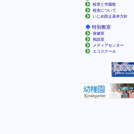
校章と学園歌
校舎について
いじめ防止基本方針
◆
特別教室
保健室
相談室
メディアセンター
エコスクール