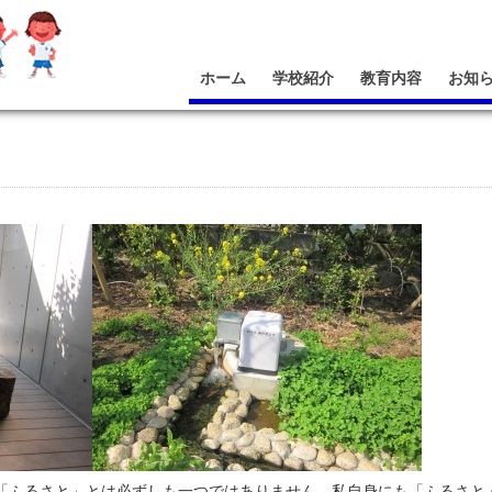
ホーム
学校紹介
教育内容
お知
「ふるさと」とは必ずしも一つではありません。私自身にも「ふるさと