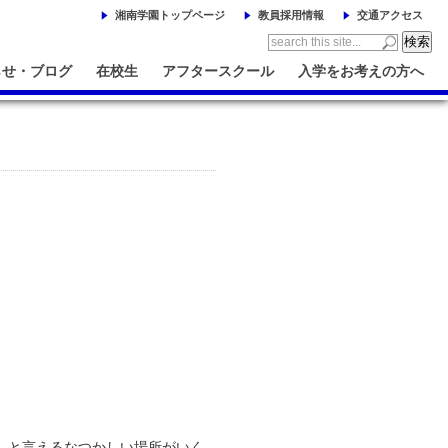
湘南学園トップページ
教員採用情報
交通アクセス
らせ・ブログ
在校生
アフタースクール
入学をお考えの方へ
」と言えるなつかしい場所がいく