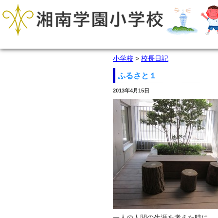
小学校
>
校長日記
ふるさと１
2013年4月15日
一人の人間の生涯を考えた時に、