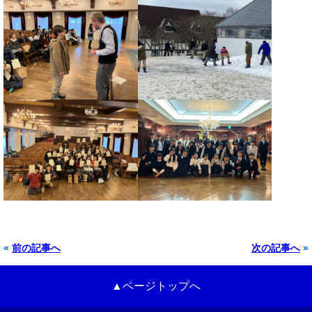
«
前の記事へ
次の記事へ
»
▲ページトップへ