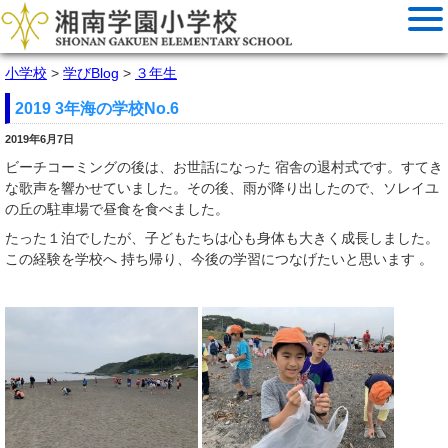
小学校
>
学びBlog
>
３年生
2019 3年海の学校No.6
2019年6月7日
ビーチコーミングの後は、お世話になった 宿舎の退村式です。すてき
な歌声を響かせていました。その後、雨が降り出したので、ソレイユ
の丘の駐車場で昼食を食べました。
たった１泊でしたが、子どもたちは心も身体も大きく成長しました。
この経験を学校へ 持ち帰り、今後の学習につなげたいと思います 。