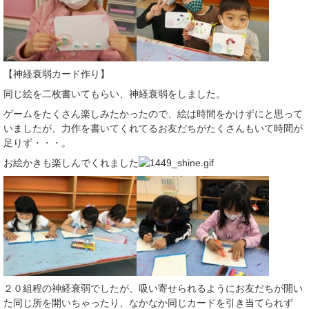
【神経衰弱カード作り】
同じ絵を二枚書いてもらい、神経衰弱をしました。
ゲームをたくさん楽しみたかったので、絵は時間をかけずにと思って
いましたが、力作を書いてくれてるお友だちがたくさんもいて時間が
足りず・・・。
お絵かきも楽しんでくれました
２０組程の神経衰弱でしたが、吸い寄せられるようにお友だちが開い
た同じ所を開いちゃったり、なかなか同じカードを引き当てられず