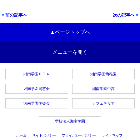
«
前の記事へ
次の記事へ
»
▲ページトップへ
メニューを開く
湘南学園ＰＴＡ
湘南学園幼稚園
湘南学園同窓会
湘南学園中高
湘南学園後援会
カフェテリア
学校法人湘南学園
ホーム
サイトポリシー
プライバシーポリシー
サイトマップ