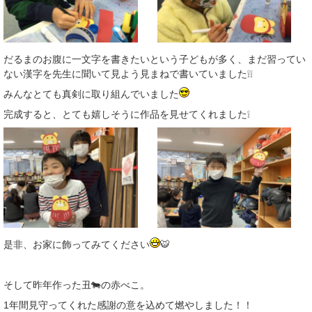
だるまのお腹に一文字を書きたいという子どもが多く、まだ習ってい
ない漢字を先生に聞いて見よう見まねで書いていました❕❕
みんなとても真剣に取り組んでいました
完成すると、とても嬉しそうに作品を見せてくれました❕
是非、お家に飾ってみてください
🐯
そして昨年作った丑🐄の赤べこ。
1年間見守ってくれた感謝の意を込めて燃やしました！！