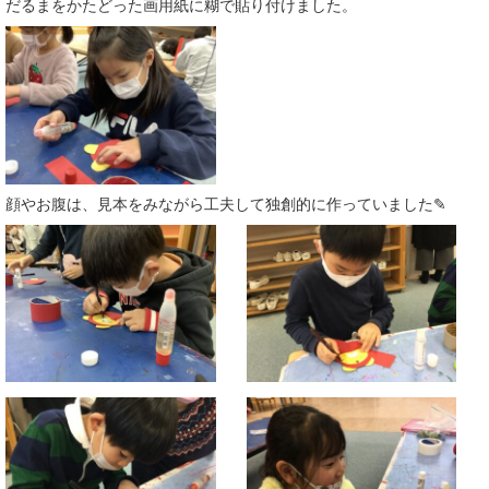
だるまをかたどった画用紙に糊で貼り付けました。
顔やお腹は、見本をみながら工夫して独創的に作っていました✎