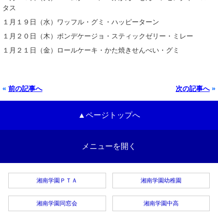
タス
１月１９日（水）ワッフル・グミ・ハッピーターン
１月２０日（木）ポンデケージョ・スティックゼリー・ミレー
１月２１日（金）ロールケーキ・かた焼きせんべい・グミ
«
前の記事へ
次の記事へ
»
▲ページトップへ
メニューを開く
湘南学園ＰＴＡ
湘南学園幼稚園
湘南学園同窓会
湘南学園中高