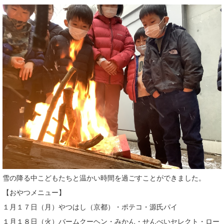
雪の降る中こどもたちと温かい時間を過ごすことができました。
【おやつメニュー】
１月１７日（月）やつはし（京都）・ポテコ・源氏パイ
１月１８日（火）バームクーヘン・みかん・せんべいセレクト・ロー