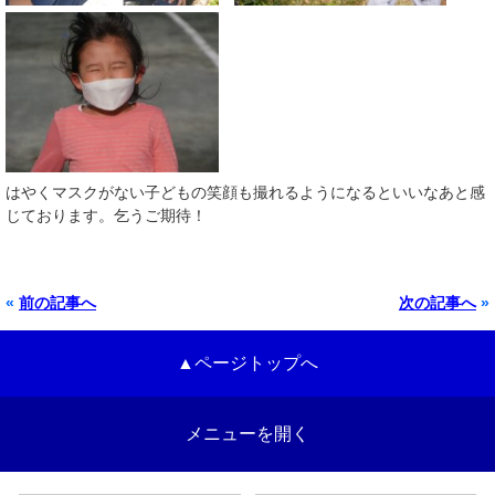
はやくマスクがない子どもの笑顔も撮れるようになるといいなあと感
じております。乞うご期待！
«
前の記事へ
次の記事へ
»
▲ページトップへ
メニューを開く