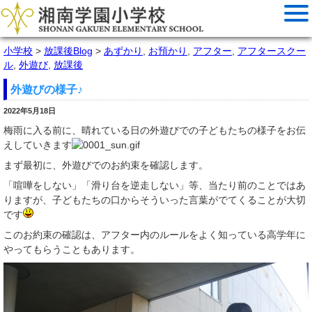
小学校
>
放課後Blog
>
あずかり
,
お預かり
,
アフター
,
アフタースクー
ル
,
外遊び
,
放課後
外遊びの様子♪
2022年5月18日
梅雨に入る前に、晴れている日の外遊びでの子どもたちの様子をお伝
えしていきます
まず最初に、外遊びでのお約束を確認します。
「喧嘩をしない」「滑り台を逆走しない」等、当たり前のことではあ
りますが、子どもたちの口からそういった言葉がでてくることが大切
です
このお約束の確認は、アフター内のルールをよく知っている高学年に
やってもらうこともあります。