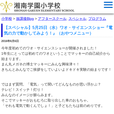
小学校
>
放課後Blog
>
アフタースクール
,
スペシャル
,
プログラム
【スペシャル】5月25日（水）ワオ・サイエンスショー『電
気の力で動かしてみよう！』（おやつメニュー）
2016年6月6日
今年度初めてのワオ・サイエンスショーが開催されました！
1年生にとっては初めてのワオということでマッキーの自己紹介から
始まります。
まん丸メガネの博士マッキーにみんな興味津々！
きちんとみんなでご挨拶をしていよいよドキドキ実験の始まりです！
ではまず質問。「電気」って聞いてどんなものが思い浮かぶ？
テレビ！スイッチ！灯り！
みんなのイメージが膨らみます。
そこでマッキーがおもむろに取り出した車のおもちゃ。
「それも電気で動くんでしょ！」と子どもたちは前のめりです。