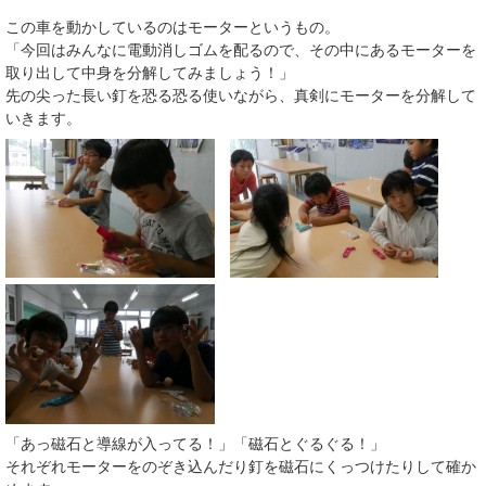
この車を動かしているのはモーターというもの。
「今回はみんなに電動消しゴムを配るので、その中にあるモーターを
取り出して中身を分解してみましょう！」
先の尖った長い釘を恐る恐る使いながら、真剣にモーターを分解して
いきます。
「あっ磁石と導線が入ってる！」「磁石とぐるぐる！」
それぞれモーターをのぞき込んだり釘を磁石にくっつけたりして確か