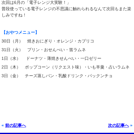
次回は6月の「電子レンジ大実験！」
普段使っている電子レンジの不思議に触れられるなんて次回もまた楽
しみですね！
【おやつメニュ
ー】
30日（月） 焼きおにぎり・オレンジ・カプリコ
31日（火） プリン・おせんべい・笛ラムネ
1日（水） ドーナツ・薄焼きせんべい・一口ゼリー
2日（木） ポップコーン（リクエスト味）・いも羊羹・占いラムネ
3日（金） チーズ蒸しパン・乳酸ドリンク・パックンチョ
«
前の記事へ
次の記事へ
»