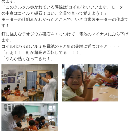
めます。
「このクルクル巻かれている導線は”コイル”といいいます。モーター
の中身はコイルと磁石！はい、全員で言って覚えよう！」
モーターの仕組みがわかったところで、いざ自家製モーターの作成で
す！
釘に強力なデオジウム磁石をくっつけて、電池のマイナスにぶら下げ
ます。
コイル代わりのアルミを電池の＋と釘の先端に近づけると・・・
「わぁ！！！釘が超高速回転してる！！！」
「なんか熱くなってきた！」