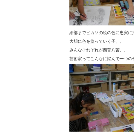
細部までピカソの絵の色に忠実に
大胆に色を塗っていく子、、
みんなそれぞれが四苦八苦、、
芸術家ってこんなに悩んで一つの