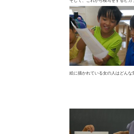
そして、これから模写をするピカ
絵に描かれている女の人はどんな