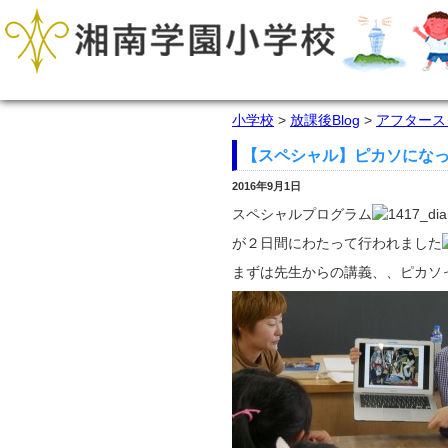
小学校
>
放課後Blog
>
アフタース
【スペシャル】ピカソにな
2016年9月1日
スペシャルプログラム
が２日間にわたって行われました
まずは先生からの講義、、ピカソ