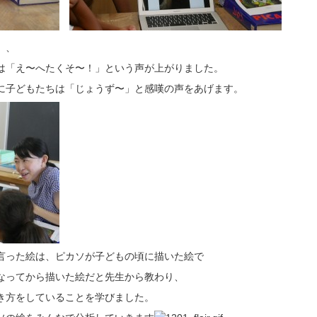
、、
は「え〜へたくそ〜！」という声が上がりました。
に子どもたちは「じょうず〜」と感嘆の声をあげます。
言った絵は、ピカソが子どもの頃に描いた絵で
なってから描いた絵だと先生から教わり、
き方をしていることを学びました。