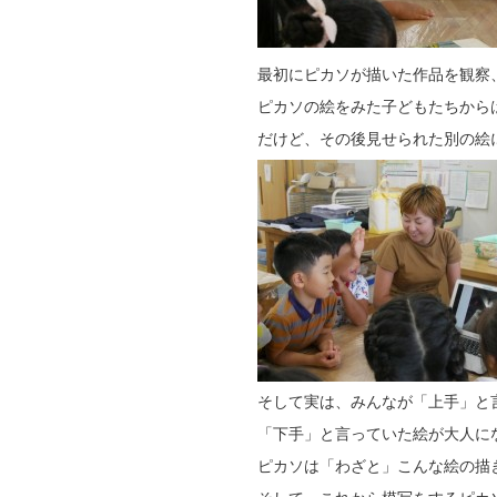
最初にピカソが描いた作品を観察
ピカソの絵をみた子どもたちから
だけど、その後見せられた別の絵
そして実は、みんなが「上手」と
「下手」と言っていた絵が大人に
ピカソは「わざと」こんな絵の描