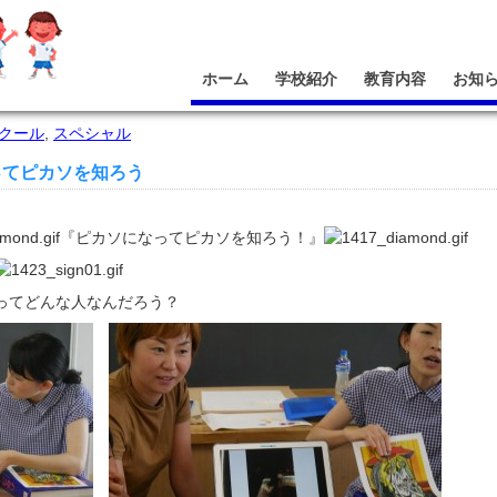
ホーム
学校紹介
教育内容
お知
クール
,
スペシャル
ってピカソを知ろう
『ピカソになってピカソを知ろう！』
ってどんな人なんだろう？