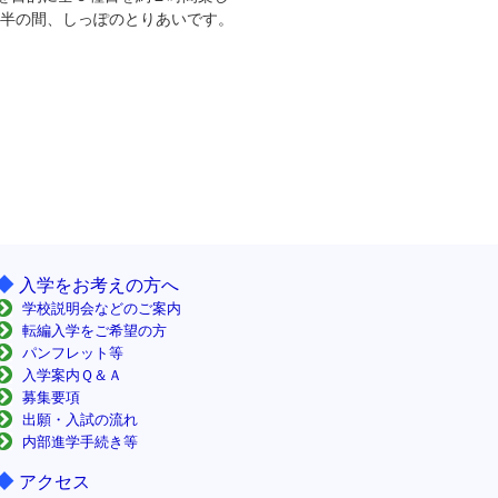
分半の間、しっぽのとりあいです。
◆
入学をお考えの方へ
学校説明会などのご案内
転編入学をご希望の方
パンフレット等
入学案内Ｑ＆Ａ
募集要項
出願・入試の流れ
内部進学手続き等
◆
アクセス