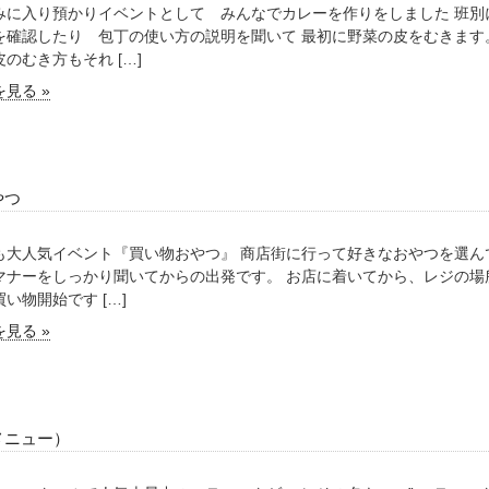
みに入り預かりイベントとして みんなでカレーを作りをしました 班別
を確認したり 包丁の使い方の説明を聞いて 最初に野菜の皮をむきます
のむき方もそれ […]
見る »
やつ
も大人気イベント『買い物おやつ』 商店街に行って好きなおやつを選ん
マナーをしっかり聞いてからの出発です。 お店に着いてから、レジの場
い物開始です […]
見る »
メニュー）