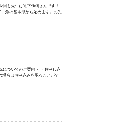
今回も先生は道下佳樹さんです！
ず、魚の基本形から始めます』の先
ームについてのご案内＞ ・お申し込
の場合はお申込みを承ることがで