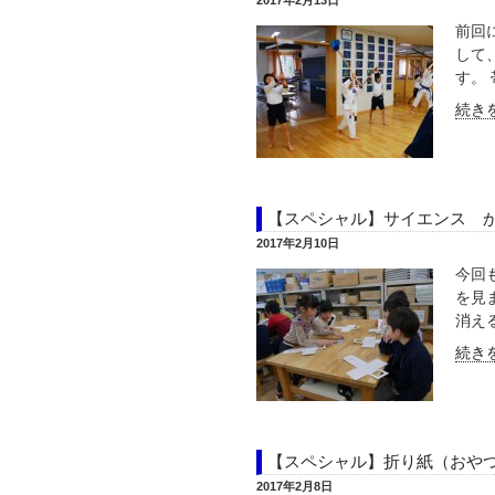
2017年2月13日
前回
して
す。 
続きを
【スペシャル】サイエンス 
2017年2月10日
今回
を見
消える
続きを
【スペシャル】折り紙（おや
2017年2月8日