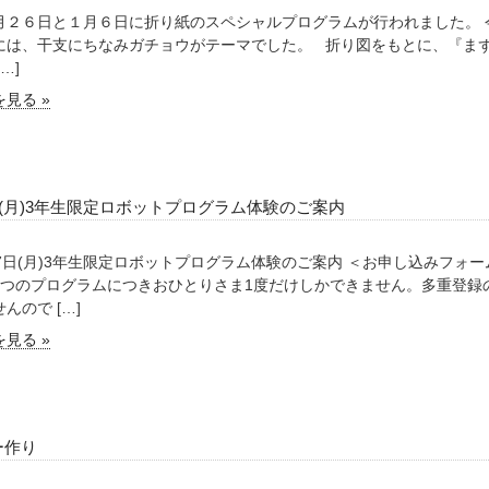
月２６日と１月６日に折り紙のスペシャルプログラムが行われました。 
には、干支にちなみガチョウがテーマでした。 折り図をもとに、『ま
…]
見る »
日(月)3年生限定ロボットプログラム体験のご案内
27日(月)3年生限定ロボットプログラム体験のご案内 ＜お申し込みフォ
1つのプログラムにつきおひとりさま1度だけしかできません。多重登録
んので […]
見る »
ー作り