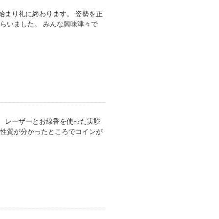
始まり礼に終わります。 姿勢を正
らいました。 みんな興味津々で
、レーザーとお線香を使った実験
の性質が分かったところでコインが