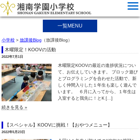
一覧MENU
小学校
>
放課後Blog
（放課後Blog）
木曜限定！KOOVの活動
2022年7月1日
木曜限定KOOVの最近の進捗状況につい
て、お伝えしていきます。 ブロック遊び
とプログラミングを合わせた活動で、新
しく仲間入りした１年生も楽しく遊んで
います。 ６月に入ってから、１年生は
入室すると我先に！とK […]
続きを見る »
【スペシャル】KOOVに挑戦！【おやつメニュー】
2022年5月23日