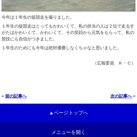
今年は１年生の徒競走を撮りました。
１年生の徒競走はとってもかわいくて、私の担当の人は２位で走るす
がたはかわいくて、かわいくて。その笑顔から元気をもらって、私の
競技にも自信がつきました。
１年生のためにも今年は絶対優勝しなくちゃなと思いました。
（広報委員 Ｋ・Ｃ）
«
前の記事へ
次の記事へ
»
▲ページトップへ
メニューを開く