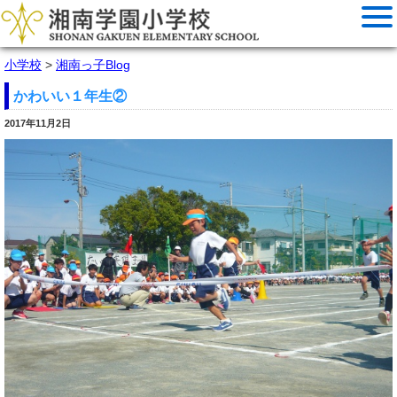
小学校
>
湘南っ子Blog
かわいい１年生②
2017年11月2日