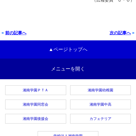
«
前の記事へ
次の記事へ
»
▲ページトップへ
メニューを開く
湘南学園ＰＴＡ
湘南学園幼稚園
湘南学園同窓会
湘南学園中高
湘南学園後援会
カフェテリア
学校法人湘南学園