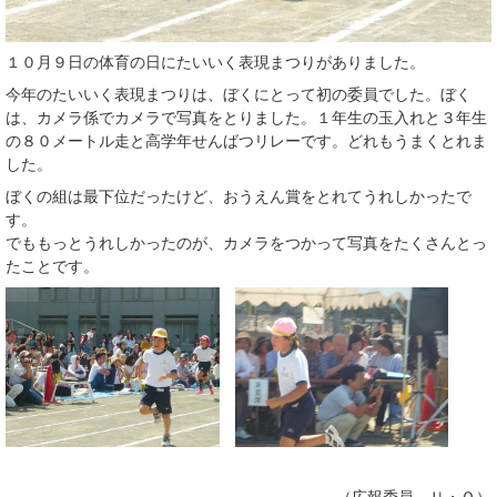
１０月９日の体育の日にたいいく表現まつりがありました。
今年のたいいく表現まつりは、ぼくにとって初の委員でした。ぼく
は、カメラ係でカメラで写真をとりました。１年生の玉入れと３年生
の８０メートル走と高学年せんばつリレーです。どれもうまくとれま
した。
ぼくの組は最下位だったけど、おうえん賞をとれてうれしかったで
す。
でももっとうれしかったのが、カメラをつかって写真をたくさんとっ
たことです。
（広報委員 Ｕ・Ｏ）