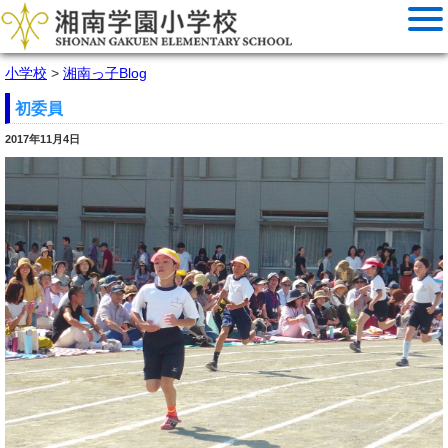
小学校
>
湘南っ子Blog
初委員
2017年11月4日