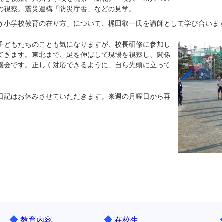
の視察。震災遺構「防災庁舎」などの見学。
小学校教育の在り方」について、梶田叡一氏を講師として学び合いま
どもたちのことも気になりますが、校長研修に参加し
てきます。東北まで、足を伸ばして現場を視察し、関係
機会です。正しく対応できるように、自ら先頭に立って
日記はお休みさせていただきます。来週の月曜日から再
◆
◆
教育内容
在校生