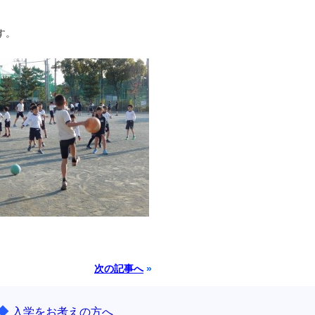
す。
次の記事へ
»
◆
入学をお考えの方へ