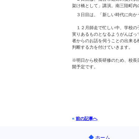
架け橋として」講演。南三陸町内
３日目は、「新しい時代に向かう
１２月師走で忙しい中、学校の子
実りあるものとなるようがんばっ
者からのお話を伺うことの出来る
判断する力を付けていきます。
※明日から校長研修のため、校長
開予定です。
«
前の記事へ
◆
ホーム