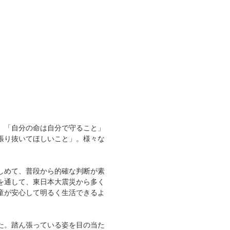
」「自分の命は自分で守ること」
張り抜いてほしいこと」。様々な
しめて、普段から的確な判断が素
を通して、東日本大震災から多く
童が安心して明るく生活できるよ
た。踏ん張っている姿を目の当た