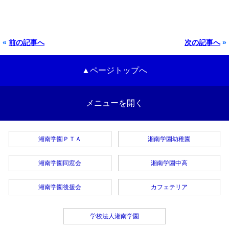
«
前の記事へ
次の記事へ
»
▲ページトップへ
メニューを開く
湘南学園ＰＴＡ
湘南学園幼稚園
湘南学園同窓会
湘南学園中高
湘南学園後援会
カフェテリア
学校法人湘南学園