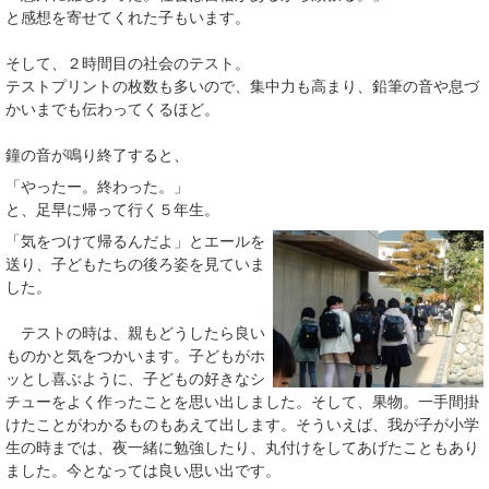
と感想を寄せてくれた子もいます。
そして、２時間目の社会のテスト。
テストプリントの枚数も多いので、集中力も高まり、鉛筆の音や息づ
かいまでも伝わってくるほど。
鐘の音が鳴り終了すると、
「やったー。終わった。」
と、足早に帰って行く５年生。
「気をつけて帰るんだよ」とエールを
送り、子どもたちの後ろ姿を見ていま
した。
テストの時は、親もどうしたら良い
ものかと気をつかいます。子どもがホ
ッとし喜ぶように、子どもの好きなシ
チューをよく作ったことを思い出しました。そして、果物。一手間掛
けたことがわかるものもあえて出します。そういえば、我が子が小学
生の時までは、夜一緒に勉強したり、丸付けをしてあげたこともあり
ました。今となっては良い思い出です。