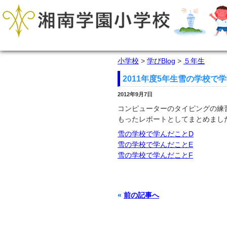
小学校
>
学びBlog
>
５年生
2011年度5年生雪の学校で
2012年9月7日
コンピューターのタイピングの練
もったレポートとしてまとめまし
雪の学校で学んだことD
雪の学校で学んだことE
雪の学校で学んだことF
«
前の記事へ