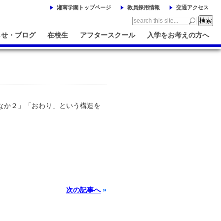
湘南学園トップページ
教員採用情報
交通アクセス
らせ・ブログ
在校生
アフタースクール
入学をお考えの方へ
なか２」「おわり」という構造を
次の記事へ
»