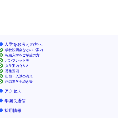
◆
入学をお考えの方へ
学校説明会などのご案内
転編入学をご希望の方
パンフレット等
入学案内Ｑ＆Ａ
募集要項
出願・入試の流れ
内部進学手続き等
◆
アクセス
◆
学園長通信
◆
採用情報