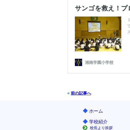
«
前の記事へ
◆
ホーム
◆
学校紹介
校長より挨拶