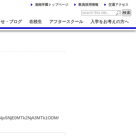
湘南学園トップページ
教員採用情報
交通アクセス
らせ・ブログ
在校生
アフタースクール
入学をお考えの方へ
A3Njo5NjE0MTk2NjA3MTk1ODM/