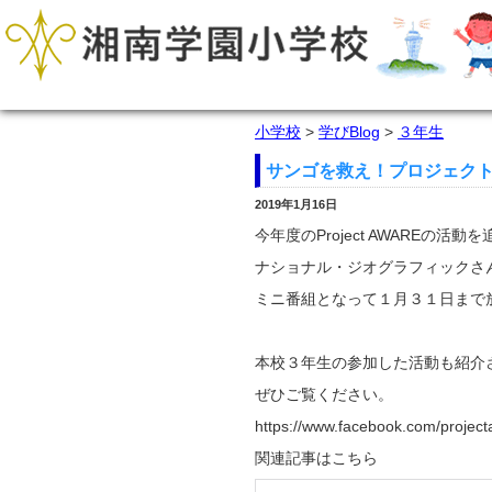
小学校
>
学びBlog
>
３年生
サンゴを救え！プロジェク
2019年1月16日
今年度のProject AWAREの活動
ナショナル・ジオグラフィックさ
ミニ番組となって１月３１日まで
本校３年生の参加した活動も紹介
ぜひご覧ください。
https://www.facebook.com/pro
関連記事はこちら