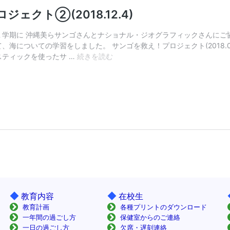
◆
◆
教育内容
在校生
教育計画
各種プリントのダウンロード
一年間の過ごし方
保健室からのご連絡
一日の過ごし方
欠席・遅刻連絡