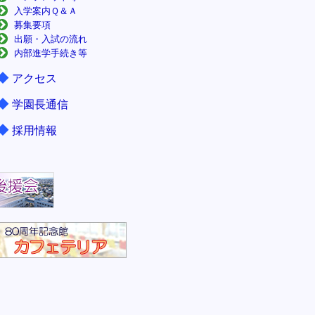
入学案内Ｑ＆Ａ
募集要項
出願・入試の流れ
内部進学手続き等
◆
アクセス
◆
学園長通信
◆
採用情報