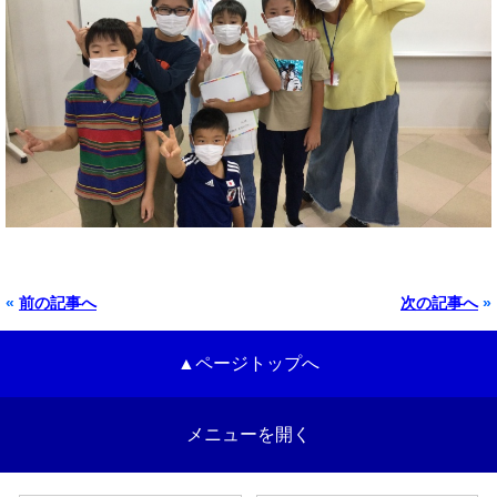
«
前の記事へ
次の記事へ
»
▲ページトップへ
メニューを開く