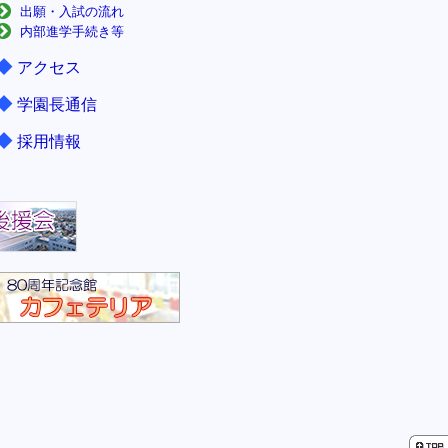
出願・入試の流れ
内部進学手続き等
◆
アクセス
◆
学園長通信
◆
採用情報