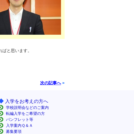
ればと思います。
次の記事へ
»
◆
入学をお考えの方へ
学校説明会などのご案内
転編入学をご希望の方
パンフレット等
入学案内Ｑ＆Ａ
募集要項