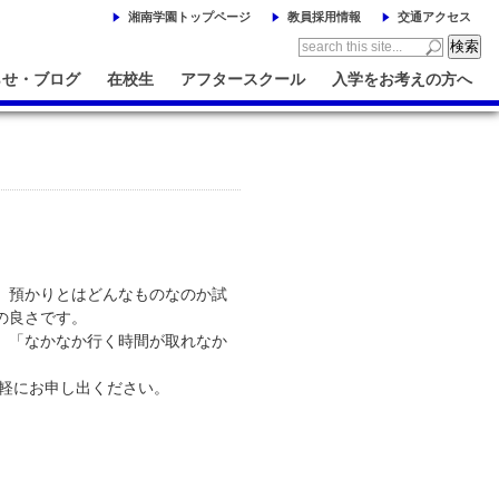
湘南学園トップページ
教員採用情報
交通アクセス
らせ・ブログ
在校生
アフタースクール
入学をお考えの方へ
、預かりとはどんなものなのか試
の良さです。
」「なかなか行く時間が取れなか
気軽にお申し出ください。