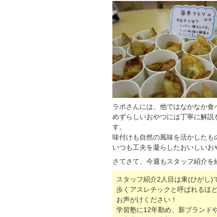
ラボさんには、他ではなかなか食
めずらしいおやつには丁寧に解説
す。
味付けも自然の風味を活かしたも
いつも工夫を凝らしたおいしいお
さてさて、今週もスタッフ紹介を
スタッフ紹介2人目は東(ひがし)
歩くアスレチックと呼ばれるほ
お声がけください！
学習塾に12年勤め、新ブランド