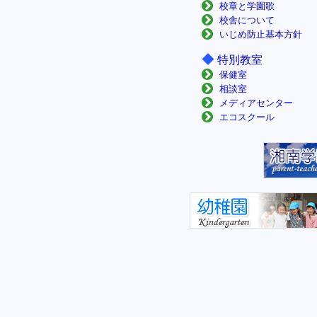
校章と学園歌
校舎について
いじめ防止基本方針
◆
特別教室
保健室
相談室
メディアセンター
エコスクール