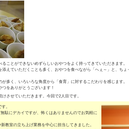
べることができないめずらしいおやつをよく持ってきていただきます。
を添えていただくことも多く、おやつを食べながら「へぇ～」と、ちょ
のが多く、いろいろな角度から「食育」に対するこだわりを感じます。
やつをありがとうございます！
続けさせていただきます。今回で2人目です。
です。
ど無駄にデカイですが、怖くはありませんのでお気軽に
や新教室の立ち上げ業務を中心に担当してきました。