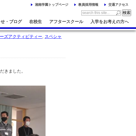
湘南学園トップページ
教員採用情報
交通アクセス
らせ・ブログ
在校生
アフタースクール
入学をお考えの方へ
ーズアクティビティー
,
スペシャ
ただきました。