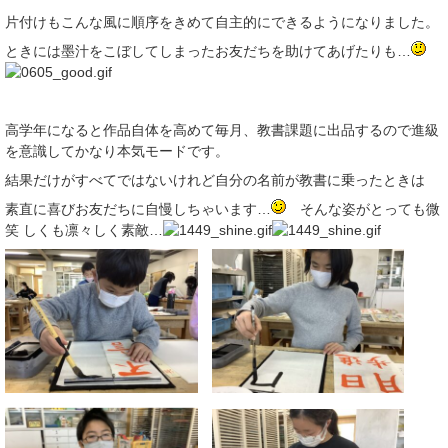
片付けもこんな風に順序をきめて自主的にできるようになりました。
ときには墨汁をこぼしてしまったお友だちを助けてあげたりも…
高学年になると作品自体を高めて毎月、教書課題に出品するので進級
を意識してかなり本気モードです。
結果だけがすべてではないけれど自分の名前が教書に乗ったときは
素直に喜びお友だちに自慢しちゃいます…
そんな姿がとっても微
笑 しくも凛々しく素敵…