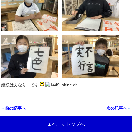
継続は力なり…です
«
前の記事へ
次の記事へ
»
▲ページトップへ