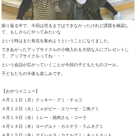
振り返る中で、今回は売るまではできなかったけれど課題を確認し
て、もしさらにやってみたいな
という時はまた有志を集めようということになりました。
できあがったアップサイクルの小物入れを大切な人にプレゼントし
て、アップサイクルってね・・・
という会話が広がっていくことが今回の子どもたちのゴール。
子どもたちの今後も楽しみです。
【おやつメニュー】
４月１１日（月）クッキー・グミ・チョコ
４月１２日（火）じゃがビー・エリーゼ・三角グミ
４月１３日（水）ミレー・焼肉さん・コーラ
４月１４日（木）ヨーグルト・カステラ・ラムネグミ
４月１５日（金）マドレーヌ・カエルグミ・キットカット