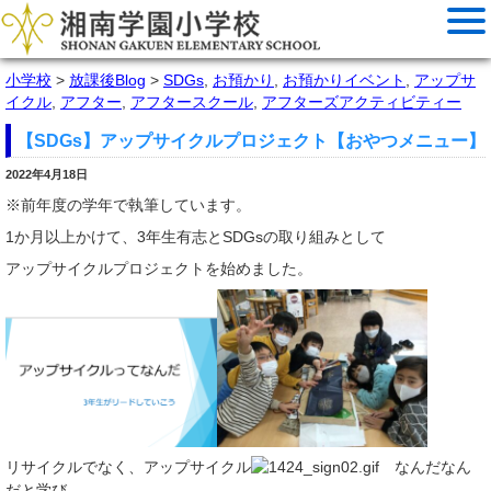
小学校
>
放課後Blog
>
SDGs
,
お預かり
,
お預かりイベント
,
アップサ
イクル
,
アフター
,
アフタースクール
,
アフターズアクティビティー
【SDGs】アップサイクルプロジェクト【おやつメニュー】
2022年4月18日
※前年度の学年で執筆しています。
1か月以上かけて、3年生有志とSDGsの取り組みとして
アップサイクルプロジェクトを始めました。
リサイクルでなく、アップサイクル
なんだなん
だと学び