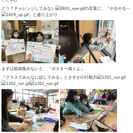
どう？チャレンジしてみない
の言葉に、『やるやる～
』と盛り上がり
まずは紙袋集めないと、『ポスター描くよ』
『クラスでみんなに話してみる』とさすがの行動力