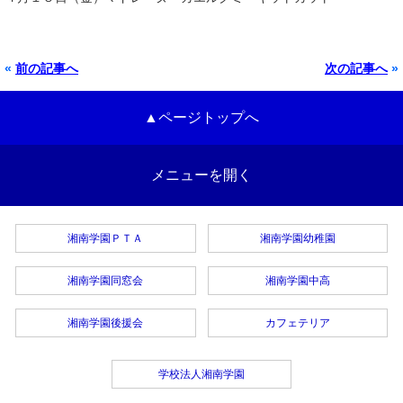
«
前の記事へ
次の記事へ
»
▲ページトップへ
メニューを開く
湘南学園ＰＴＡ
湘南学園幼稚園
湘南学園同窓会
湘南学園中高
湘南学園後援会
カフェテリア
学校法人湘南学園