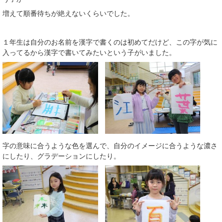
増えて順番待ちが絶えないくらいでした。
１年生は自分のお名前を漢字で書くのは初めてだけど、この字が気に
入ってるから漢字で書いてみたいという子がいました。
字の意味に合うような色を選んで、自分のイメージに合うような濃さ
にしたり、グラデーションにしたり。