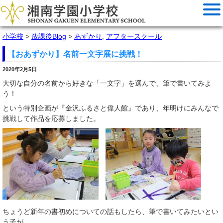
小学校
>
放課後Blog
>
あずかり
,
アフタースクール
【おあずかり】名前一文字展に挑戦！
2020年2月5日
大切な自分の名前から好きな「一文字」を選んで、筆で書いてみよ
う！
という特別企画が『金沢ふるさと偉人館』であり、年明けにみんなで
挑戦して作品を応募しました。
ちょうど新年の書初めについての話もしたら、筆で書いてみたいとい
う子が