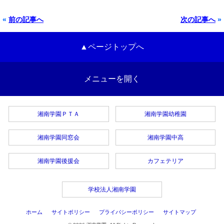
«
前の記事へ
次の記事へ
»
▲ページトップへ
メニューを開く
湘南学園ＰＴＡ
湘南学園幼稚園
湘南学園同窓会
湘南学園中高
湘南学園後援会
カフェテリア
学校法人湘南学園
ホーム
サイトポリシー
プライバシーポリシー
サイトマップ