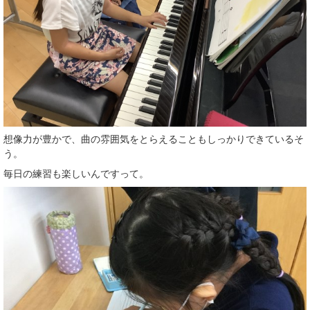
想像力が豊かで、曲の雰囲気をとらえることもしっかりできているそ
う。
毎日の練習も楽しいんですって。