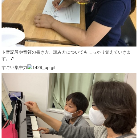
ト音記号や音符の書き方、読み方についてもしっかり覚えていきま
す。🎵
すごい集中力