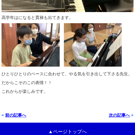
高学年はになると貫禄も出てきます。
ひとりひとりのペースに合わせて、やる気を引き出して下さる先生。
だからこそのこの表情！！
これからが楽しみです。
«
前の記事へ
次の記事へ
»
▲ページトップへ