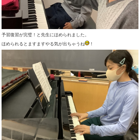
予習復習が完璧！と先生にほめられました。
ほめられるとますますやる気が出ちゃうね
！