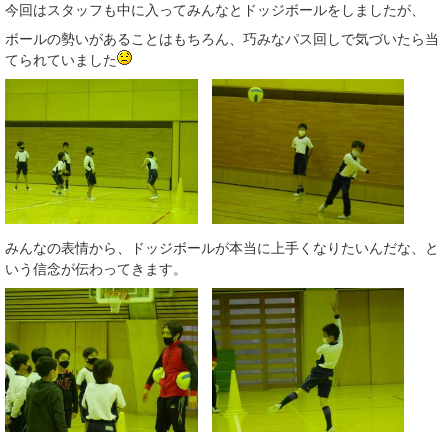
今回はスタッフも中に入ってみんなとドッジボールをしましたが、
ボールの勢いがあることはもちろん、巧みなパス回しで気づいたら当
てられていました
みんなの表情から、ドッジボールが本当に上手くなりたいんだな、と
いう信念が伝わってきます。