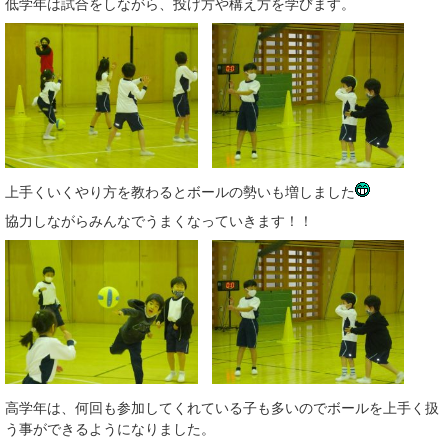
低学年は試合をしながら、投げ方や構え方を学びます。
上手くいくやり方を教わるとボールの勢いも増しました
協力しながらみんなでうまくなっていきます！！
高学年は、何回も参加してくれている子も多いのでボールを上手く扱
う事ができるようになりました。