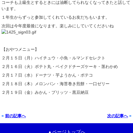
コーチも上級生とするときには油断してられなくなってきたと話して
います。
１年生からずっと参加してくれているお友だちもいます。
次回は今年度最後になります。楽しみにしていてくださいね
【おやつメニュー】
２月１５日（月）ハイチュウ・小魚・ルマンドセレクト
２月１６日（火）ポテト丸・ベイクドチーズケーキ・茎わかめ
２月１７日（水）ドーナツ・芋ようかん・ポテコ
２月１８日（木）メロンパン・海苔巻き煎餅・一口ゼリー
２月１９日（金）みかん・プリッツ・黒豆納豆
«
前の記事へ
次の記事へ
»
▲ページトップへ