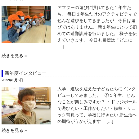
アフターの遊びに慣れてきた１年生た
ち。 毎日１年生だけのアクティビティで
色んな遊びをしてきましたが、今日は遊
びではありません。 新１年生にとって初
めての避難訓練を行いました。 様子を伝
えていきます。 今日も目標は「どこに
[…]
続きを見る »
新年度インタビュー
2022年5月6日
入学、進級を迎えた子どもたちにインタ
ビューしてみました。 ①１年生、どん
なことが楽しみですか？ ・ドッジボール
で遊びたい・工作がしたい・鉄棒・リュ
ック背負って、学校に行きたい 新生活へ
の期待がうかがえます！ […]
続きを見る »