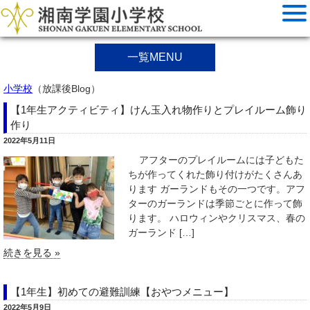
一覧MENU
小学校
（放課後Blog）
【1年生アクティビティ】けん玉入れ物作りとプレイルーム飾り
作り
2022年5月11日
アフターのプレイルームには子どもた
ちが作ってくれた飾り付けがたくさんあ
ります ガーランドもその一つです。アフ
ターのガーランドは季節ごとに作って飾
ります。 ハロウィンやクリスマス、春の
ガーランド […]
続きを見る »
【1年生】初めての避難訓練【おやつメニュー】
2022年5月9日