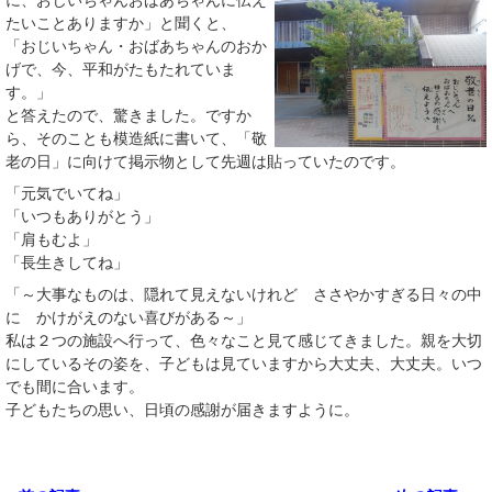
に、おじいちゃんおばあちゃんに伝え
たいことありますか」と聞くと、
「おじいちゃん・おばあちゃんのおか
げで、今、平和がたもたれていま
す。」
と答えたので、驚きました。ですか
ら、そのことも模造紙に書いて、「敬
老の日」に向けて掲示物として先週は貼っていたのです。
「元気でいてね」
「いつもありがとう」
「肩もむよ」
「長生きしてね」
「～大事なものは、隠れて見えないけれど ささやかすぎる日々の中
に かけがえのない喜びがある～」
私は２つの施設へ行って、色々なこと見て感じてきました。親を大切
にしているその姿を、子どもは見ていますから大丈夫、大丈夫。いつ
でも間に合います。
子どもたちの思い、日頃の感謝が届きますように。