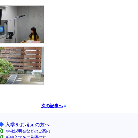
次の記事へ
»
◆
入学をお考えの方へ
学校説明会などのご案内
転編入学をご希望の方