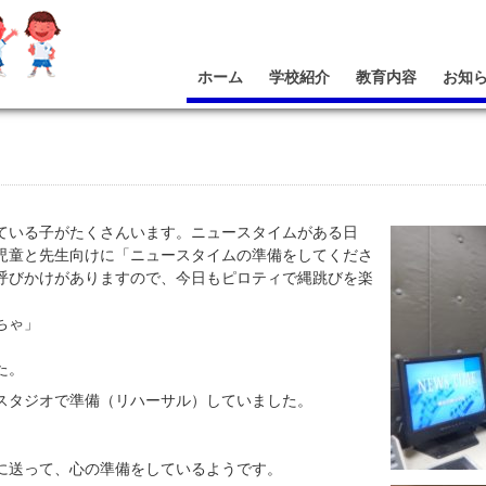
ホーム
学校紹介
教育内容
お知
ている子がたくさんいます。ニュースタイムがある日
児童と先生向けに「ニュースタイムの準備をしてくださ
呼びかけがありますので、今日もピロティで縄跳びを楽
ちゃ」
た。
スタジオで準備（リハーサル）していました。
に送って、
心の準備をしているようです。