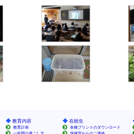
◆
◆
教育内容
在校生
教育計画
各種プリントのダウンロード
一年間の過ごし方
保健室からのご連絡