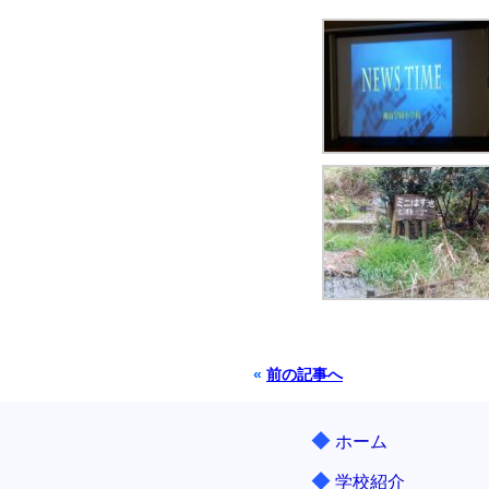
«
前の記事へ
◆
ホーム
◆
学校紹介