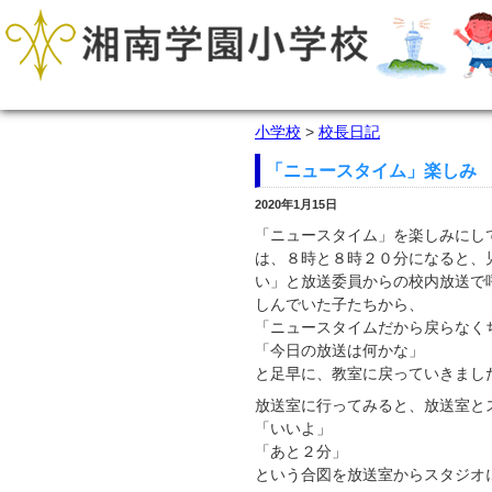
小学校
>
校長日記
「ニュースタイム」楽しみ
2020年1月15日
「ニュースタイム」を
楽しみにし
は、８時と８時２０分になると、
い」と放送委員からの校内放送で
しんでいた子たちから、
「ニュースタイムだから戻らなく
「今日の放送は何かな」
と足早に、教室に戻っていきまし
放送室に行ってみると、放送室と
「いいよ」
「あと２分」
という合図を放送室からスタジオ