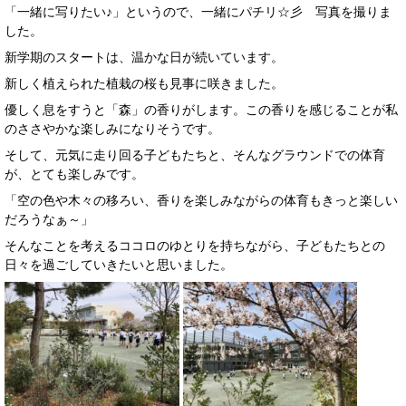
「一緒に写りたい♪」というので、一緒にパチリ☆彡 写真を撮りま
した。
新学期のスタートは、温かな日が続いています。
新しく植えられた植栽の桜も見事に咲きました。
優しく息をすうと「森」の香りがします。この香りを
感じることが私
のささやかな楽しみになりそうです。
そして、元気に走り回る子どもたちと、そんなグラウンドでの体育
が、とても楽しみです。
「空の色や木々の移ろい、香りを楽しみながらの体育もきっと楽しい
だろうなぁ～」
そんなことを考えるココロのゆとりを持ちながら、子どもたちとの
日々を過ごしていきたいと思いました。