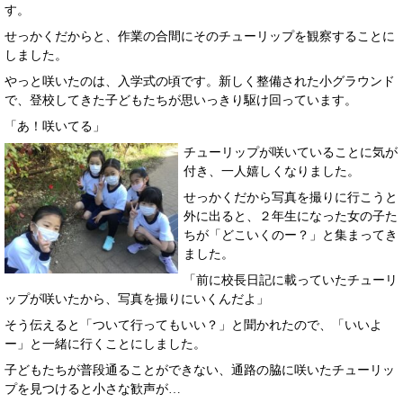
す。
せっかくだからと、作業の合間にそのチューリップを観察することに
しました。
やっと咲いたのは、入学式の頃です。
新しく整備された小グラウンド
で、登校してきた子どもたちが思いっきり駆け回っています。
「あ！咲いてる」
チューリップが咲いていることに気が
付き、一人嬉しくなりました。
せっかくだから写真を撮りに行こうと
外に出ると、２年生になった女の子た
ちが「どこいくのー？」と集まってき
ました。
「前に校長日記に載っていたチューリ
ップが咲いたから、写真を撮りにいくんだよ」
そう伝えると「ついて行ってもいい？」と聞かれたので、「いいよ
ー」と一緒に行くことにしました。
子どもたちが普段通ることができない、通路の脇に咲いたチューリッ
プを見つけると小さな歓声が…