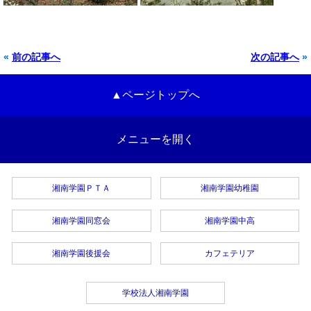
«
前の記事へ
次の記事へ
»
▲ページトップへ
メニューを開く
湘南学園ＰＴＡ
湘南学園幼稚園
湘南学園同窓会
湘南学園中高
湘南学園後援会
カフェテリア
学校法人湘南学園