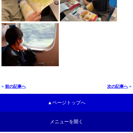
«
前の記事へ
次の記事へ
»
▲ページトップへ
メニューを開く