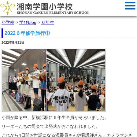
小学校
>
学びBlog
>
６年生
2022６年修学旅行①
2022年5月31日
小雨が降る中、新横浜駅に６年生全員がそろいました。
リーダーたちの司会で出発式がおこなわれました。
これから4日間お世話になる添乗員さんや看護師さん、カメラマンさ