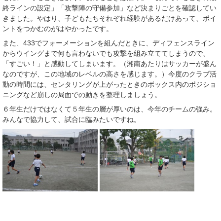
終ラインの設定」「攻撃陣の守備参加」など決まりごとを確認してい
きました。やはり、子どもたちそれぞれ経験があるだけあって、ポイ
ントをつかむのがはやかったです。
また、433でフォーメーションを組んだときに、ディフェンスライン
からウイングまで何も言わないでも攻撃を組み立ててしまうので、
「すごい！」と感動してしまいます。（湘南あたりはサッカーが盛ん
なのですが、この地域のレベルの高さを感じます。）今度のクラブ活
動の時間には、センタリングが上がったときのボックス内のポジショ
ニングなど崩しの局面での動きを整理しましょう。
６年生だけではなくて５年生の層が厚いのは、今年のチームの強み。
みんなで協力して、試合に臨みたいですね。