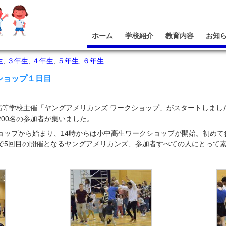
ホーム
学校紹介
教育内容
お知
生
,
３年生
,
４年生
,
５年生
,
６年生
ショップ１日目
校高等学校主催「ヤングアメリカンズ ワークショップ」がスタートしま
00名の参加者が集いました。
ョップから始まり、14時からは小中高生ワークショップが開始。初めて
で5回目の開催となるヤングアメリカンズ、参加者すべての人にとって