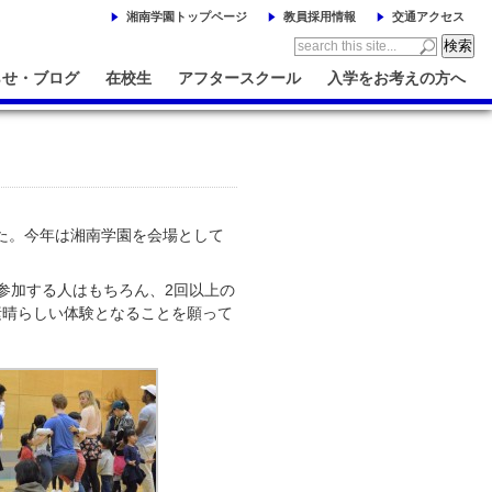
湘南学園トップページ
教員採用情報
交通アクセス
らせ・ブログ
在校生
アフタースクール
入学をお考えの方へ
した。今年は湘南学園を会場として
参加する人はもちろん、2回以上の
素晴らしい体験となることを願って