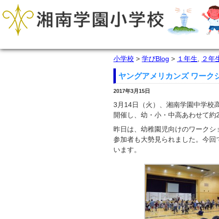
小学校
>
学びBlog
>
１年生
,
２年
ヤングアメリカンズ ワーク
2017年3月15日
3月14日（火）、湘南学園中学
開催し、幼・小・中高あわせて約2
昨日は、幼稚園児向けのワークシ
参加者も大勢見られました。今回
います。