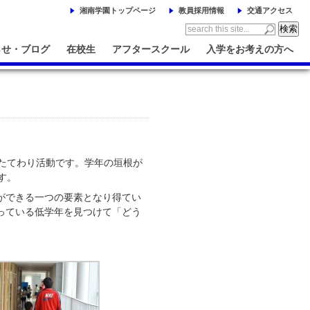
湘南学園トップページ
教員採用情報
交通アクセス
らせ・ブログ
在校生
アフタースクール
入学をお考えの方へ
たてわり活動です。学年の垣根が
す。
ができる一つの要素となり得てい
っている低学年を見つけて「どう