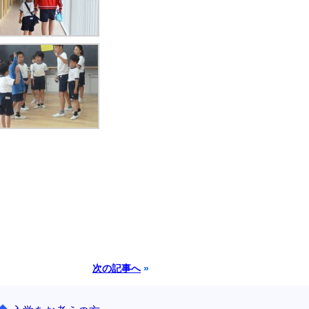
次の記事へ
»