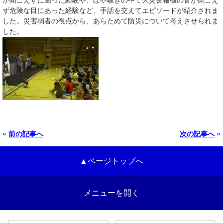
が聞こえずに困った経験や、ぼや騒ぎの中で火災警報機の音が聞こえ
ず危険な目にあった経験など、手話を交えてエピソードが紹介されま
した。災害弱者の視点から、あらためて防災について考えさせられま
した。
«
前の記事へ
次の記事へ
»
▲ページトップへ
メニューを開く