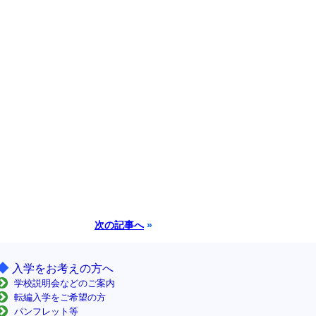
次の記事へ
»
◆
入学をお考えの方へ
学校説明会などのご案内
転編入学をご希望の方
パンフレット等