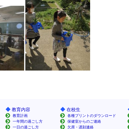
◆
◆
教育内容
在校生
教育計画
各種プリントのダウンロード
一年間の過ごし方
保健室からのご連絡
一日の過ごし方
欠席・遅刻連絡