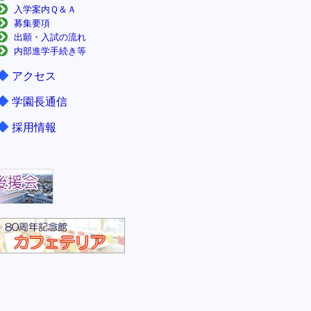
入学案内Ｑ＆Ａ
募集要項
出願・入試の流れ
内部進学手続き等
◆
アクセス
◆
学園長通信
◆
採用情報