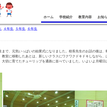
ホーム
学校紹介
教育内容
お知
生
,
４年生
,
５年生
,
６年生
生まで、元気いっぱいの始業式になりました。校長先生のお話の後は、
。教室に移動したあとは、新しいクラスにワクワクドキドキしながら、
、大切に育てたチューリップを通路に並べていました。いよいよ月曜日