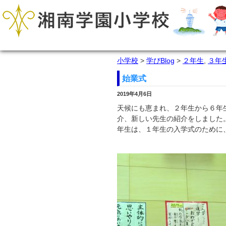
小学校
>
学びBlog
>
２年生
,
３年
始業式
2019年4月6日
天候にも恵まれ、２年生から６年
介、新しい先生の紹介をしました
年生は、１年生の入学式のために