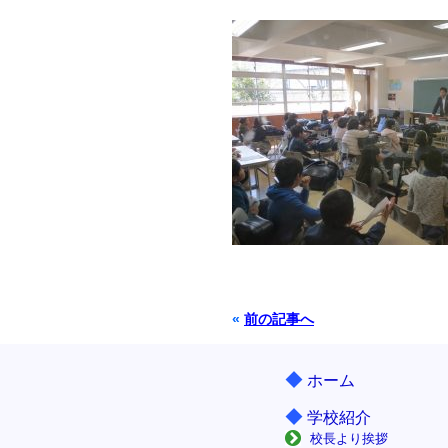
«
前の記事へ
◆
ホーム
◆
学校紹介
校長より挨拶