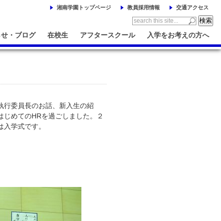
湘南学園トップページ
教員採用情報
交通アクセス
らせ・ブログ
在校生
アフタースクール
入学をお考えの方へ
執行委員長のお話、新入生の紹
はじめてのHRを過ごしました。２
は入学式です。