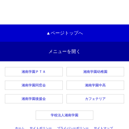
▲ページトップへ
メニューを開く
湘南学園ＰＴＡ
湘南学園幼稚園
湘南学園同窓会
湘南学園中高
湘南学園後援会
カフェテリア
学校法人湘南学園
ホーム
サイトポリシー
プライバシーポリシー
サイトマップ