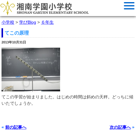
小学校
>
学びBlog
>
６年生
てこの原理
2013年10月31日
てこの学習が始まりました。はじめの時間は斜めの天秤。どっちに傾
いたでしょうか。
«
前の記事へ
次の記事へ
»